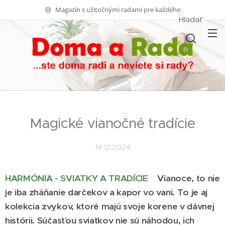
Magazín s užitočnými radami pre každého
Hľadať
Magické vianočné tradície
14.12.2024
HARMÓNIA - SVIATKY A TRADÍCIE
Vianoce, to nie
je iba zháňanie darčekov a kapor vo vani. To je aj
kolekcia zvykov, ktoré majú svoje korene v dávnej
histórii. Súčasťou sviatkov nie sú náhodou, ich