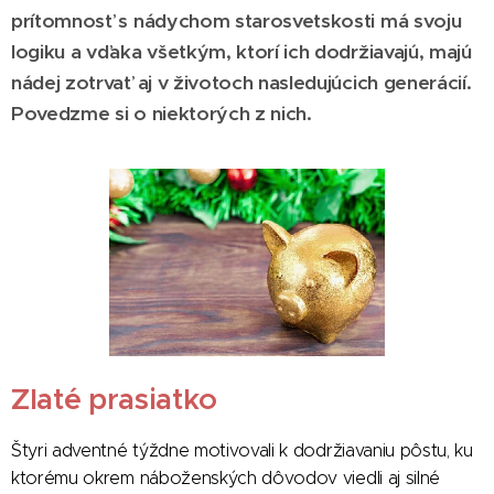
prítomnosť s nádychom starosvetskosti má svoju
logiku a vďaka všetkým, ktorí ich dodržiavajú, majú
nádej zotrvať aj v životoch nasledujúcich generácií.
Povedzme si o niektorých z nich.
Zlaté prasiatko
Štyri adventné týždne motivovali k dodržiavaniu pôstu, ku
ktorému okrem náboženských dôvodov viedli aj silné