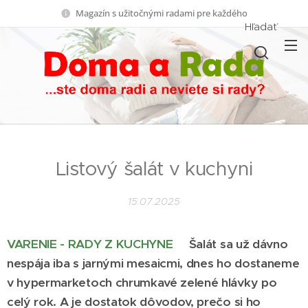
Magazín s užitočnými radami pre každého
Hľadať
Listový šalát v kuchyni
15.07.2025
VARENIE - RADY Z KUCHYNE
Šalát sa už dávno
nespája iba s jarnými mesaicmi, dnes ho dostaneme
v hypermarketoch chrumkavé zelené hlávky po
celý rok. A je dostatok dôvodov, prečo si ho