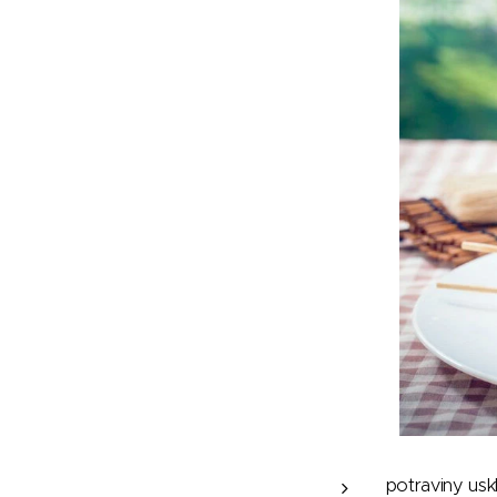
potraviny us