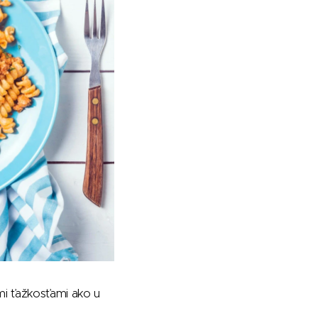
imi ťažkosťami ako u