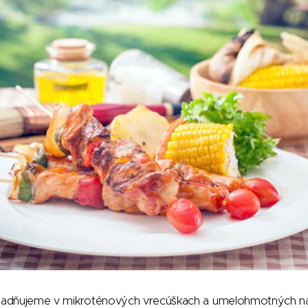
kladňujeme v mikroténových vrecúškach a umelohmotných n