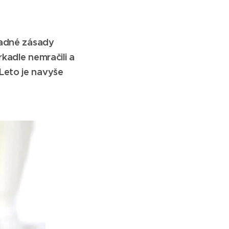
ladné zásady
kadle nemračili a
Leto je navyše