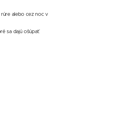
 rúre alebo cez noc v
ré sa dajú ošúpať.