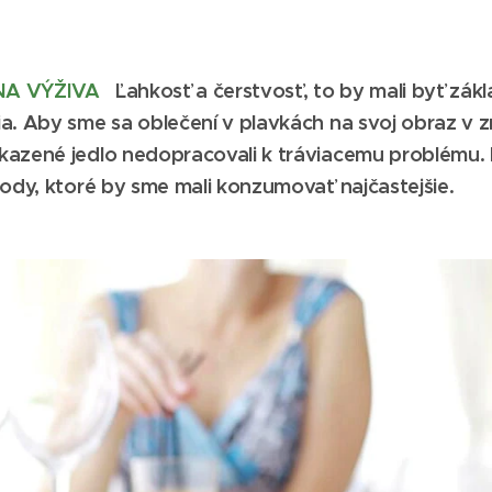
NA VÝŽIVA
Ľahkosť a čerstvosť, to by mali byť zák
a. Aby sme sa oblečení v plavkách na svoj obraz v zr
kazené jedlo nedopracovali k tráviacemu problému. 
rody, ktoré by sme mali konzumovať najčastejšie.