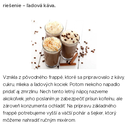
riešenie – ľadová káva.
Vznikla z pôvodného frappé, ktoré sa pripravovalo z kávy,
cukru, mlieka a ľadových kociek. Potom niekoho napadlo
pridať aj zmrzlinu. Nech tento letný nápoj nazveme
akokoľvek, jeho poslaním je zabezpečiť prísun kofeínu, ale
zároveň konzumenta ochladiť. Na prípravu základného
frappé potrebujeme vyšší a väčší pohár a šejker, ktorý
môžeme nahradiť ručným mixérom.