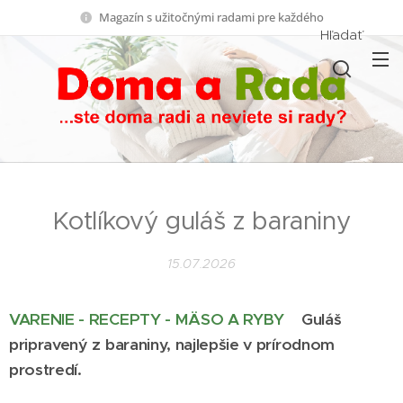
Magazín s užitočnými radami pre každého
Hľadať
Kotlíkový guláš z baraniny
15.07.2026
VARENIE - RECEPTY - MÄSO A RYBY
Guláš
pripravený z baraniny, najlepšie v prírodnom
prostredí.