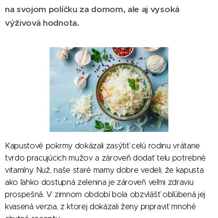
na svojom políčku za domom, ale aj vysoká
výživová hodnota.
Kapustové pokrmy dokázali zasýtiť celú rodinu vrátane
tvrdo pracujúcich mužov a zároveň dodať telu potrebné
vitamíny. Nuž, naše staré mamy dobre vedeli, že kapusta
ako ľahko dostupná zelenina je zároveň veľmi zdraviu
prospešná. V zimnom období bola obzvlášť obľúbená jej
kvasená verzia, z ktorej dokázali ženy pripraviť mnohé