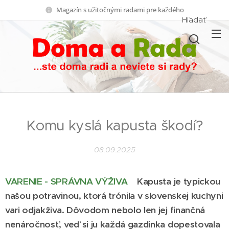
Magazín s užitočnými radami pre každého
Hľadať
Komu kyslá kapusta škodí?
08.09.2025
VARENIE - SPRÁVNA VÝŽIVA
Kapusta je typickou
našou potravinou, ktorá trónila v slovenskej kuchyni
vari odjakživa. Dôvodom nebolo len jej finančná
nenáročnosť, veď si ju každá gazdinka dopestovala