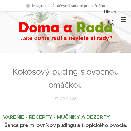
Magazín s užitočnými radami pre každého
Hľadať
Kokosový puding s ovocnou
omáčkou
17.02.2026
VARENIE - RECEPTY - MÚČNIKY A DEZERTY
Šanca pre milovníkov pudingu a tropického ovocia.