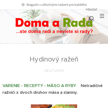
Magazín s užitočnými radami pre každého
Hľadať
Hydinový ražeň
28.07.2024
VARENIE - RECEPTY - MÄSO A RYBY
Netradičné
ražniči z dvoch druhov mäsa a slaniny.