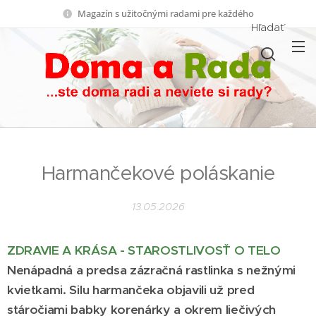
Magazín s užitočnými radami pre každého
Hľadať
Harmančekové poláskanie
13.05.2026
ZDRAVIE A KRÁSA - STAROSTLIVOSŤ O TELO
Nenápadná a predsa zázračná rastlinka s nežnými
kvietkami. Silu harmančeka objavili už pred
stáročiami babky korenárky a okrem liečivých