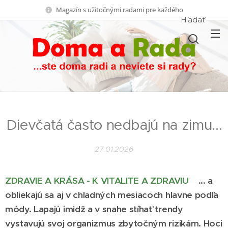
Magazín s užitočnými radami pre každého
Hľadať
Dievčatá často nedbajú na zimu...
27.01.2026
ZDRAVIE A KRÁSA - K VITALITE A ZDRAVIU
... a
obliekajú sa aj v chladných mesiacoch hlavne podľa
módy. Lapajú imidž a v snahe stíhať trendy
vystavujú svoj organizmus zbytočným rizikám. Hoci