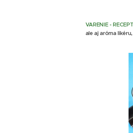
VARENIE - RECEP
ale aj aróma likér