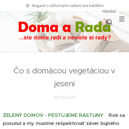
Magazín s užitočnými radami pre každého
Hľadať
Čo s domácou vegetáciou v
jeseni
16.09.2025
ZELENÝ DOMOV - PESTUJEME RASTLINY
Rok sa
posunul a my musíme rešpektovať záver bujného