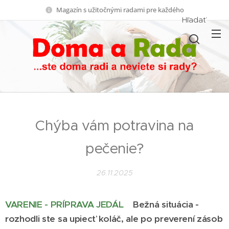
Magazín s užitočnými radami pre každého
Hľadať
Chýba vám potravina na
pečenie?
26.11.2025
VARENIE - PRÍPRAVA JEDÁL
Bežná situácia -
rozhodli ste sa upiecť koláč, ale po preverení zásob