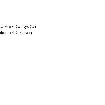
 pokrájaných kyslých
pokon petržlenovou