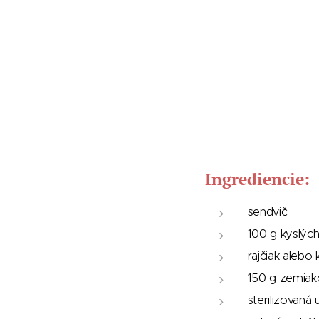
Ingrediencie:
sendvič
100 g kyslýc
rajčiak alebo 
150 g zemiak
sterilizovaná