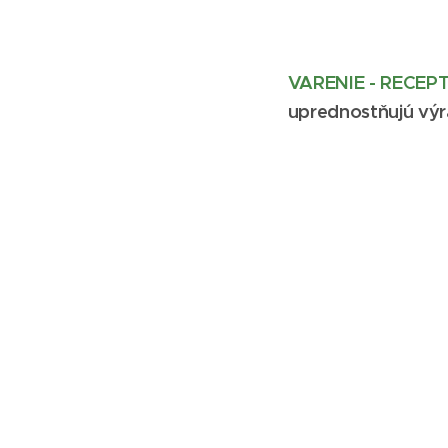
VARENIE - RECEP
uprednostňujú výr