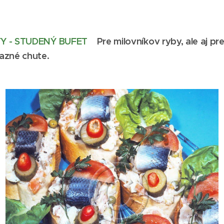
TY - STUDENÝ BUFET
Pre milovníkov ryby, ale aj pr
azné chute.