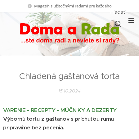
Magazín s užitočnými radami pre každého
Hľadať
Chladená gaštanová torta
15.10.2024
VARENIE - RECEPTY - MÚČNIKY A DEZERTY
Výbornú tortu z gaštanov s príchuťou rumu
pripravíme bez pečenia.