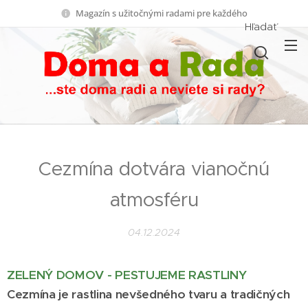
Magazín s užitočnými radami pre každého
Hľadať
Cezmína dotvára vianočnú
atmosféru
04.12.2024
ZELENÝ DOMOV - PESTUJEME RASTLINY
Cezmína je rastlina nevšedného tvaru a tradičných