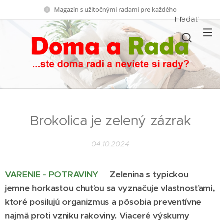
Magazín s užitočnými radami pre každého
Hľadať
Brokolica je zelený zázrak
04.10.2024
VARENIE - POTRAVINY
Zelenina s typickou
jemne horkastou chuťou sa vyznačuje vlastnosťami,
ktoré posilujú organizmus a pôsobia preventívne
najmä proti vzniku rakoviny. Viaceré výskumy