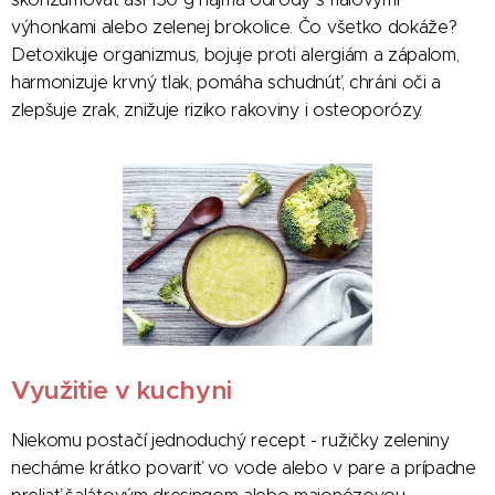
výhonkami alebo zelenej brokolice. Čo všetko dokáže?
Detoxikuje organizmus, bojuje proti alergiám a zápalom,
harmonizuje krvný tlak, pomáha schudnúť, chráni oči a
zlepšuje zrak, znižuje riziko rakoviny i osteoporózy.
Využitie v kuchyni
Niekomu postačí jednoduchý recept - ružičky zeleniny
necháme krátko povariť vo vode alebo v pare a prípadne