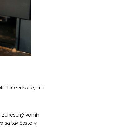
trebiče a kotle, čím
z zanesený komín
a sa tak často v