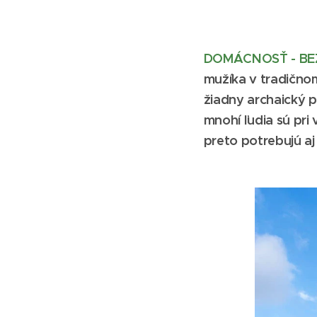
DOMÁCNOSŤ - B
mužíka v tradičnom
žiadny archaický p
mnohí ľudia sú pri
preto potrebujú aj