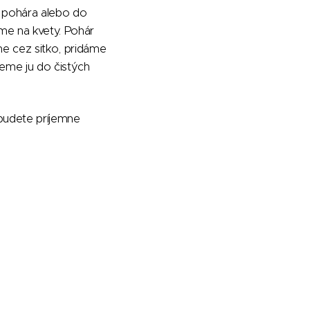
o pohára alebo do
me na kvety. Pohár
me cez sitko, pridáme
eme ju do čistých
 budete príjemne