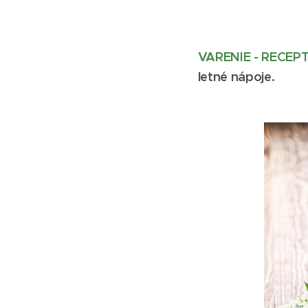
VARENIE - RECEP
letné nápoje.