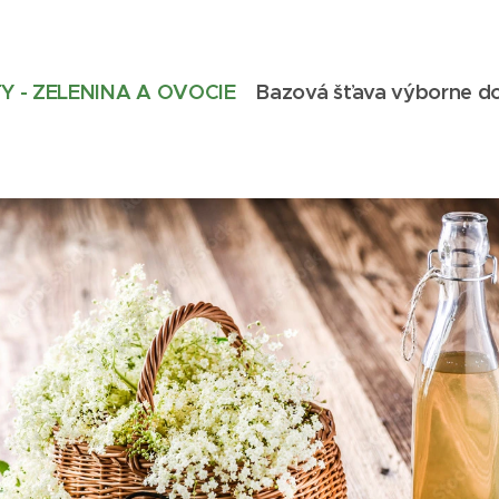
TY - ZELENINA A OVOCIE
Bazová šťava výborne do