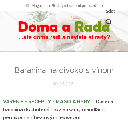
Magazín s užitočnými radami pre každého
Hľadať
Baranina na divoko s vínom
20.02.2024
VARENIE - RECEPTY - MÄSO A RYBY
Dusená
baranina dochutená hrozienkami, mandľami,
perníkom a ríbezľovým lekvárom.