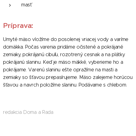
masť
Príprava:
Umyté mäso vložíme do posolenej vriacej vody a varíme
domäkka. Počas varenia pridáme očistené a pokrájané
zemiaky, pokrájanú cibuľu, rozotrený cesnak a na plátky
pokrájanú slaninu. Keď je mäso mäkké, vyberieme ho a
pokrájame. Varenú slaninu ešte opražíme na masti a
zemiaky so šťavou prepasírujeme. Mäso zalejeme horúcou
šťavou a navrch položíme slaninu. Podávame s chlebom.
redakcia Doma a Rada