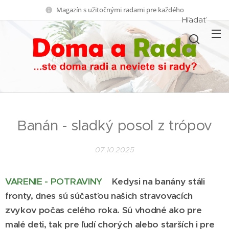
Magazín s užitočnými radami pre každého
Hľadať
Banán - sladký posol z trópov
07.10.2025
VARENIE - POTRAVINY
Kedysi na banány stáli
fronty, dnes sú súčasťou našich stravovacích
zvykov počas celého roka. Sú vhodné ako pre
malé deti, tak pre ľudí chorých alebo starších i pre