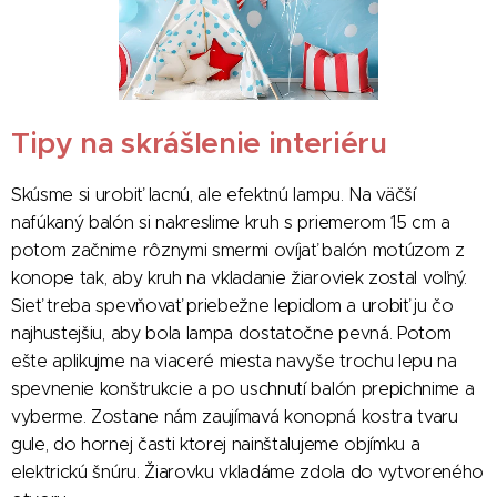
Tipy na skrášlenie interiéru
Skúsme si urobiť lacnú, ale efektnú lampu. Na väčší
nafúkaný balón si nakreslime kruh s priemerom 15 cm a
potom začnime rôznymi smermi ovíjať balón motúzom z
konope tak, aby kruh na vkladanie žiaroviek zostal voľný.
Sieť treba spevňovať priebežne lepidlom a urobiť ju čo
najhustejšiu, aby bola lampa dostatočne pevná. Potom
ešte aplikujme na viaceré miesta navyše trochu lepu na
spevnenie konštrukcie a po uschnutí balón prepichnime a
vyberme. Zostane nám zaujímavá konopná kostra tvaru
gule, do hornej časti ktorej nainštalujeme objímku a
elektrickú šnúru. Žiarovku vkladáme zdola do vytvoreného