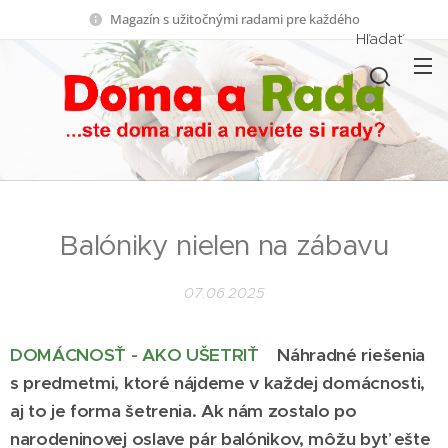
Magazín s užitočnými radami pre každého
Hľadať
Balóniky nielen na zábavu
07.06.2025
DOMÁCNOSŤ - AKO UŠETRIŤ
Náhradné riešenia
s predmetmi, ktoré nájdeme v každej domácnosti,
aj to je forma šetrenia. Ak nám zostalo po
narodeninovej oslave pár balónikov, môžu byť ešte