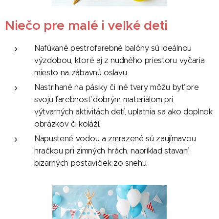
Niečo pre malé i veľké deti
Nafúkané pestrofarebné balóny sú ideálnou
výzdobou, ktoré aj z nudného priestoru vyčaria
miesto na zábavnú oslavu.
Nastrihané na pásiky či iné tvary môžu byť pre
svoju farebnosť dobrým materiálom pri
výtvarných aktivitách detí, uplatnia sa ako doplnok
obrázkov či koláží.
Napustené vodou a zmrazené sú zaujímavou
hračkou pri zimných hrách, napríklad stavaní
bizarných postavičiek zo snehu.