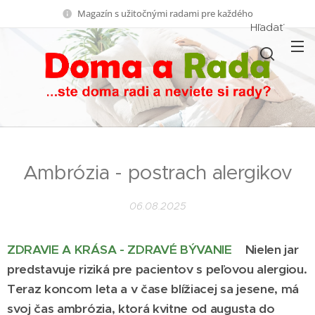
Magazín s užitočnými radami pre každého
Hľadať
Ambrózia - postrach alergikov
06.08.2025
ZDRAVIE A KRÁSA - ZDRAVÉ BÝVANIE
Nielen jar
predstavuje riziká pre pacientov s peľovou alergiou.
Teraz koncom leta a v čase blížiacej sa jesene, má
svoj čas ambrózia, ktorá kvitne od augusta do