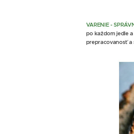
VARENIE - SPRÁV
po každom jedle a 
prepracovanosť a st