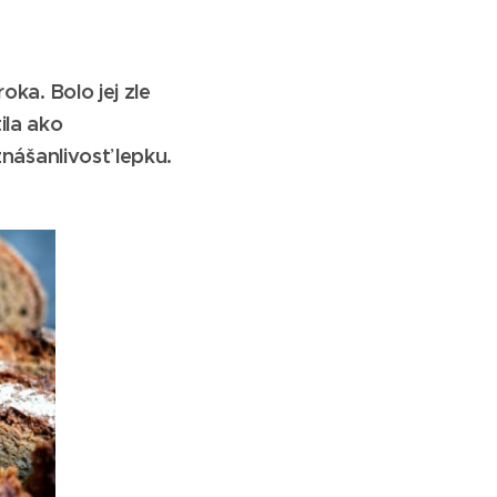
oka. Bolo jej zle
ila ako
znášanlivosť lepku.