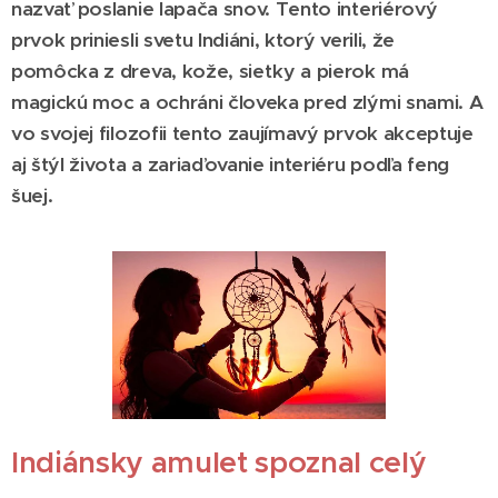
nazvať poslanie lapača snov. Tento interiérový
prvok priniesli svetu Indiáni, ktorý verili, že
pomôcka z dreva, kože, sieťky a pierok má
magickú moc a ochráni človeka pred zlými snami. A
vo svojej filozofii tento zaujímavý prvok akceptuje
aj štýl života a zariaďovanie interiéru podľa feng
šuej.
Indiánsky amulet spoznal celý