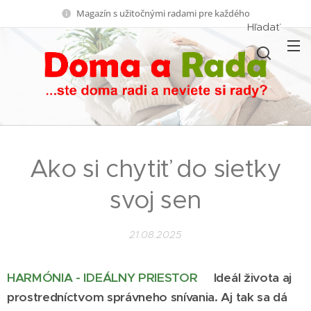
Magazín s užitočnými radami pre každého
Hľadať
Ako si chytiť do sieťky
svoj sen
21.08.2025
HARMÓNIA - IDEÁLNY PRIESTOR
Ideál života aj
prostredníctvom správneho snívania. Aj tak sa dá