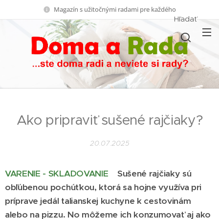
Magazín s užitočnými radami pre každého
Hľadať
Ako pripraviť sušené rajčiaky?
20.07.2025
VARENIE - SKLADOVANIE
Sušené rajčiaky sú
obľúbenou pochúťkou, ktorá sa hojne využíva pri
príprave jedál talianskej kuchyne k cestovinám
alebo na pizzu. No môžeme ich konzumovať aj ako