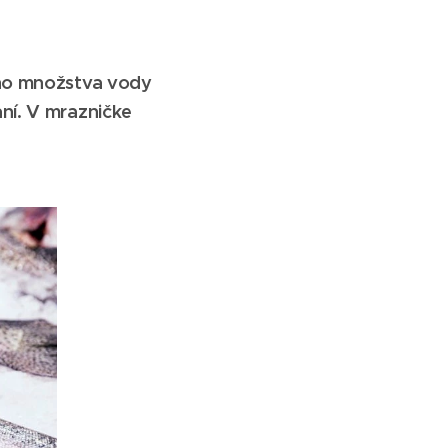
ého množstva vody
ní. V mrazničke