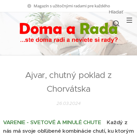
Magazín s užitočnými radami pre každého
Hľadať
Ajvar, chutný poklad z
Chorvátska
26.03.2024
VARENIE - SVETOVÉ A MINULÉ CHUTE
Každý z
nás má svoje obľúbené kombinácie chutí, ku ktorým