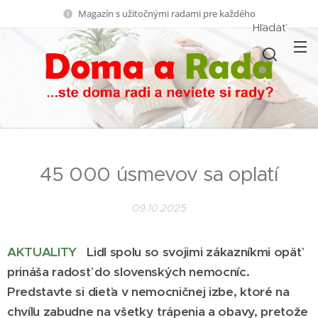
Magazín s užitočnými radami pre každého
Hľadať
45 000 úsmevov sa oplatí
09.10.2025
AKTUALITY
Lidl spolu so svojimi zákazníkmi opäť
prináša radosť do slovenských nemocníc.
Predstavte si dieťa v nemocničnej izbe, ktoré na
chvíľu zabudne na všetky trápenia a obavy, pretože