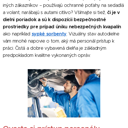
iných zákazníkov – používajú ochranné poťahy na sedadlá
či je v
a volant, narábajú s autami citlivo? Všímajte si tiež,
dielni poriadok a sú k dispozícii bezpečnostné
prostriedky pre prípad úniku nebezpečných kvapalín
sypké sorbenty
ako napríklad
. Vizuálny stav autodielne
vám mnohé napovie o tom, aký má personál prístup k
práci. Čistá a dobre vybavená dielňa je základným
predpokladom kvalitne vykonaných opráv.