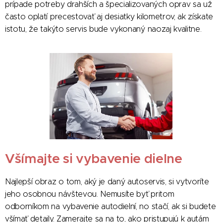
prípade potreby drahších a špecializovaných oprav sa už
často oplatí precestovať aj desiatky kilometrov, ak získate
istotu, že takýto servis bude vykonaný naozaj kvalitne.
Všímajte si vybavenie dielne
Najlepší obraz o tom, aký je daný autoservis, si vytvoríte
jeho osobnou návštevou. Nemusíte byť pritom
odborníkom na vybavenie autodielní, no stačí, ak si budete
všímať detaily. Zamerajte sa na to, ako pristupujú k autám