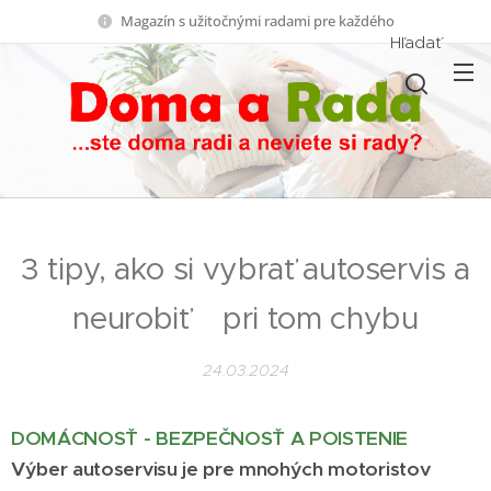
Magazín s užitočnými radami pre každého
Hľadať
3 tipy, ako si vybrať autoservis a
neurobiť pri tom chybu
24.03.2024
DOMÁCNOSŤ - BEZPEČNOSŤ A
POISTENIE
Výber autoservisu je pre mnohých motoristov