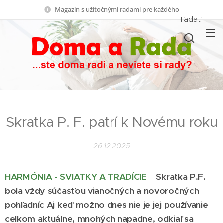
Magazín s užitočnými radami pre každého
Hľadať
Skratka P. F. patrí k Novému roku
26.12.2025
HARMÓNIA - SVIATKY A TRADÍCIE
Skratka P.F.
bola vždy súčasťou vianočných a novoročných
pohľadníc Aj keď možno dnes nie je jej používanie
celkom aktuálne, mnohých napadne, odkiaľ sa