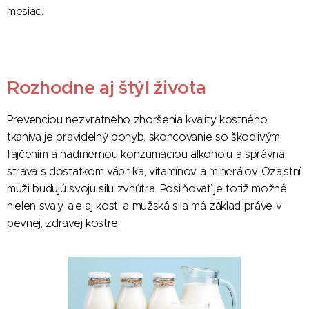
mesiac.
Rozhodne aj štýl života
Prevenciou nezvratného zhoršenia kvality kostného
tkaniva je pravidelný pohyb, skoncovanie so škodlivým
fajčením a nadmernou konzumáciou alkoholu a správna
strava s dostatkom vápnika, vitamínov a minerálov. Ozajstní
muži budujú svoju silu zvnútra. Posilňovať je totiž možné
nielen svaly, ale aj kosti a mužská sila má základ práve v
pevnej, zdravej kostre.