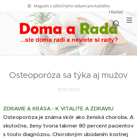
Magazín s užitočnými radami pre každého
Hľadať
Osteoporóza sa týka aj mužov
15.10.2025
ZDRAVIE A KRÁSA - K VITALITE A ZDRAVIU
Osteoporóza je známa skôr ako ženská choroba. A
skutočne, ženy tvoria takmer 80 percent pacientov
s touto diagnózou. Chorobným ubúdaním kostnej