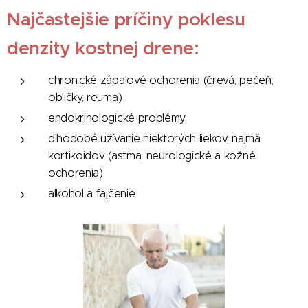
Najčastejšie príčiny poklesu
denzity kostnej drene:
chronické zápalové ochorenia (črevá, pečeň,
obličky, reuma)
endokrinologické problémy
dlhodobé užívanie niektorých liekov, najmä
kortikoidov (astma, neurologické a kožné
ochorenia)
alkohol a fajčenie