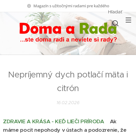
Magazín s užitočnými radami pre každého
Hľadať
Nepríjemný dych potlačí mäta i
citrón
16.02.2026
ZDRAVIE A KRÁSA - KEĎ LIEČI PRÍRODA
Ak
máme pocit nepohody v ústach a podozrenie, že