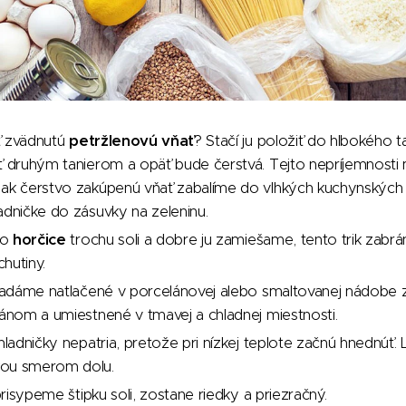
ť zvädnutú
petržlenovú vňať
? Stačí ju položiť do hlbokého t
yť druhým tanierom a opäť bude čerstvá. Tejto nepríjemnos
ak čerstvo zakúpenú vňať zabalíme do vlhkých kuchynských u
adničke do zásuvky na zeleninu.
do
horčice
trochu soli a dobre ju zamiešame, tento trik zabrá
hutiny.
adáme natlačené v porcelánovej alebo smaltovanej nádobe z
fánom a umiestnené v tmavej a chladnej miestnosti.
ladničky nepatria, pretože pri nízkej teplote začnú hnednúť. L
kou smerom dolu.
risypeme štipku soli, zostane riedky a priezračný.