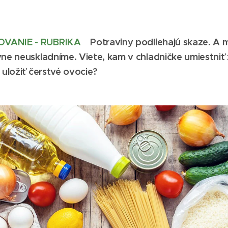
OVANIE - RUBRIKA
Potraviny podliehajú skaze. A 
vne neuskladníme. Viete, kam v chladničke umiestniť
 uložiť čerstvé ovocie?