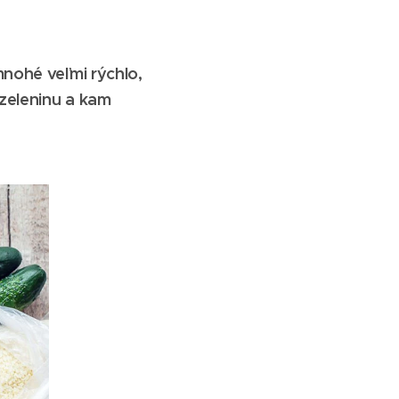
mnohé veľmi rýchlo,
 zeleninu a kam