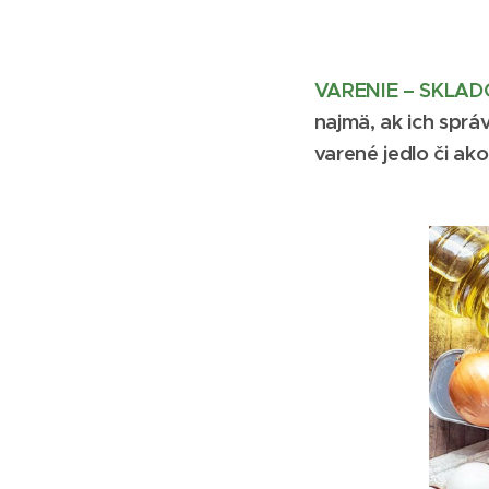
VARENIE – SKLAD
najmä, ak ich sprá
varené jedlo či ako