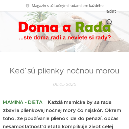
Magazín s užitočnými radami pre každého
Hľadať
Keď sú plienky nočnou morou
06.05.2025
MAMINA - DIEŤA
Každá mamička by sa rada
zbavila plienkovej nočnej mory čo najskôr. Okrem
toho, že používanie plienok ide do peňazí, občas
nesamostatnosť dieťaťa komplikuje život celej