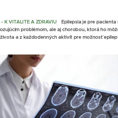
- K VITALITE A ZDRAVIU
Epilepsia je pre pacient
ozujúcim problémom, ale aj chorobou, ktorá ho môže
života a z každodenných aktivít pre možnosť epilep