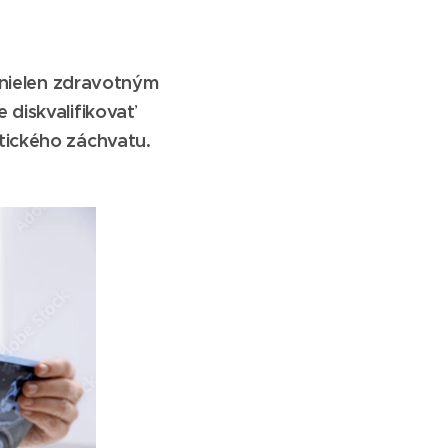
a nielen zdravotným
 diskvalifikovať
tického záchvatu.