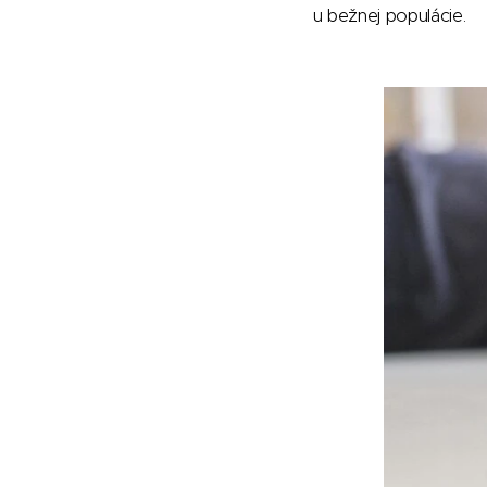
u bežnej populácie.