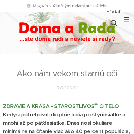
Magazín s užitočnými radami pre každého
Hľadať
Ako nám vekom starnú oči
11.02.2025
ZDRAVIE A KRÁSA - STAROSTLIVOSŤ O TELO
Kedysi potrebovali dioptrie ľudia po štyridsiatke a
mnohí až po päťdesiatke. Dnes nosí okuliare
minimálne na čítanie viac ako 40 percent populácie,